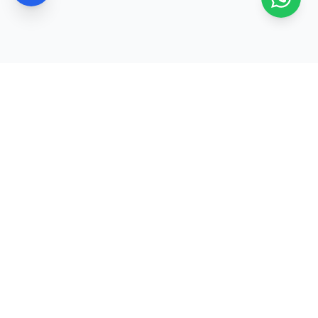
משלוח מהיר
100% מקוריים
2–8 ימי עסקים
ישירות מהיצרנים
מחירים תחרותיים
שירות אישי
מהטובים בישראל
מענה מהיר