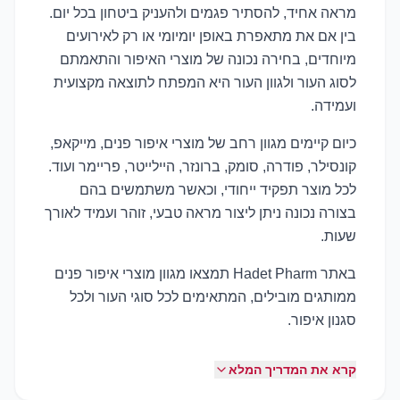
מראה אחיד, להסתיר פגמים ולהעניק ביטחון בכל יום.
בין אם את מתאפרת באופן יומיומי או רק לאירועים
מיוחדים, בחירה נכונה של מוצרי האיפור והתאמתם
לסוג העור ולגוון העור היא המפתח לתוצאה מקצועית
ועמידה.
כיום קיימים מגוון רחב של מוצרי איפור פנים, מייקאפ,
קונסילר, פודרה, סומק, ברונזר, היילייטר, פריימר ועוד.
לכל מוצר תפקיד ייחודי, וכאשר משתמשים בהם
בצורה נכונה ניתן ליצור מראה טבעי, זוהר ועמיד לאורך
שעות.
באתר Hadet Pharm תמצאו מגוון מוצרי איפור פנים
ממותגים מובילים, המתאימים לכל סוגי העור ולכל
סגנון איפור.
קרא את המדריך המלא