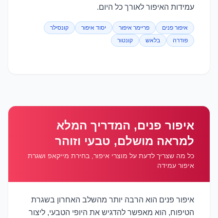
עמידות האיפור לאורך כל היום.
איפור פנים
פריימר איפור
יסוד איפור
קונסילר
פודרה
בלאש
קונטור
איפור פנים, המדריך המלא
למראה מושלם, טבעי וזוהר
כל מה שצריך לדעת על מוצרי איפור, בחירת מייקאפ ושגרת
איפור עמידה
איפור פנים הוא הרבה יותר מהשלב האחרון בשגרת
הטיפוח, הוא מאפשר להדגיש את היופי הטבעי, ליצור