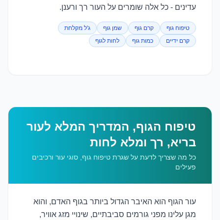
עדינים - כל אלה שומרים על העור רך ורענן.
טיפוח גוף
קרם גוף
שמן גוף
ג'ל מקלחת
קרם ידיים
כמות גוף
לחות לגוף
טיפוח הגוף, המדריך המלא לעור
בריא, רך ומלא לחות
כל מה שצריך לדעת על שגרת טיפוח גוף, סוגי עור ורכיבים
פעילים
עור הגוף הוא האיבר הגדול ביותר בגוף האדם, והוא
מגן עלינו מפני גורמים סביבתיים, שינויי מזג אוויר,