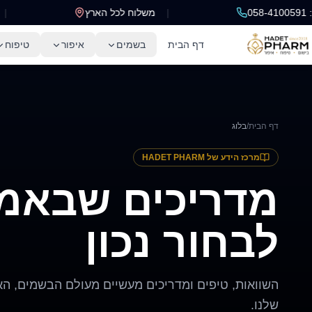
|
משלוח לכל הארץ
|
דף הבית
בשמים
איפור
טיפוח
דף הבית
/
בלוג
מרכז הידע של HADET PHARM
מדריכים שבאמת
לבחור נכון
השוואות, טיפים ומדריכים מעשיים מעולם הבשמים, האי
שלנו.