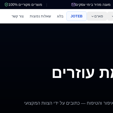
מענה מהיר בימי עסקים
|
מוצרים מקוריים 100%
פארם
JOTEB
בלוג
שאלות נפוצות
צור קשר
 עוזרים
פור והטיפוח — כתובים על ידי הצוות המקצועי