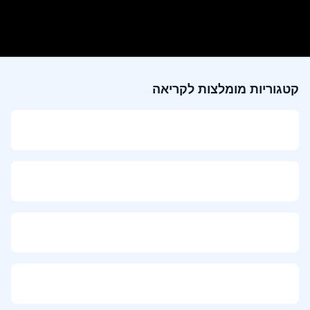
קטגוריות מומלצות לקריאה
דף הבית
טיפוח פנים
טיפוח שיער
בשמים לגבר