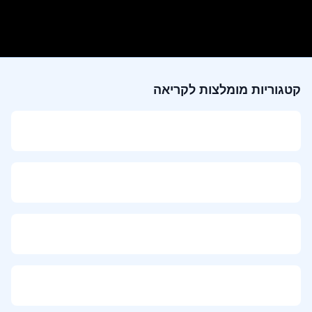
קטגוריות מומלצות לקריאה
דף הבית
טיפוח פנים
טיפוח שיער
בשמים לגבר