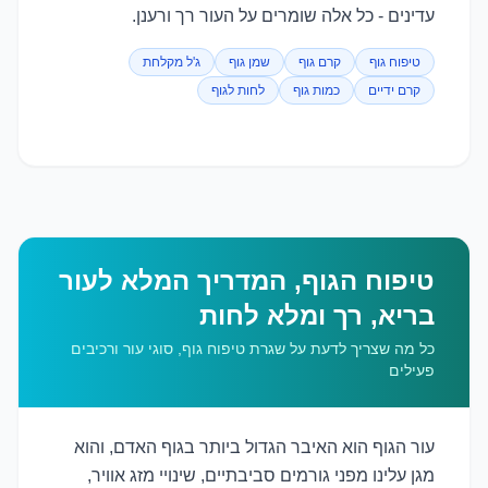
עדינים - כל אלה שומרים על העור רך ורענן.
טיפוח גוף
קרם גוף
שמן גוף
ג'ל מקלחת
קרם ידיים
כמות גוף
לחות לגוף
טיפוח הגוף, המדריך המלא לעור
בריא, רך ומלא לחות
כל מה שצריך לדעת על שגרת טיפוח גוף, סוגי עור ורכיבים
פעילים
עור הגוף הוא האיבר הגדול ביותר בגוף האדם, והוא
מגן עלינו מפני גורמים סביבתיים, שינויי מזג אוויר,