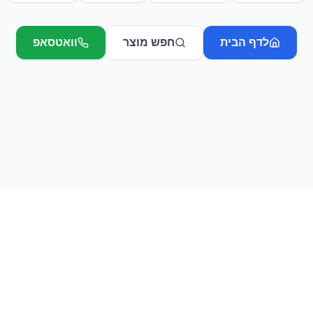
לדף הבית
חפש מוצר
וואטסאפ