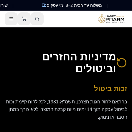
|
משלוח עד הבית 2–8 ימי עסקים
|
שירות לקוח
מדיניות החזרים
וביטולים
זכות ביטול
בהתאם לחוק הגנת הצרכן, תשמ"א-1981, לכל לקוח קיימת זכות
לביטול עסקה תוך 14 ימים מיום קבלת המוצר, ללא צורך במתן
הסבר או נימוק.