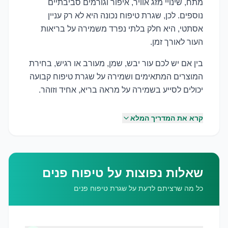
מתח, שינויי מזג אוויר, איפור וגורמים סביבתיים
נוספים. לכן, שגרת טיפוח נכונה היא לא רק עניין
אסתטי, היא חלק בלתי נפרד משמירה על בריאות
העור לאורך זמן.
בין אם יש לכם עור יבש, שמן, מעורב או רגיש, בחירת
המוצרים המתאימים ושמירה על שגרת טיפוח קבועה
יכולים לסייע בשמירה על מראה בריא, אחיד וזוהר.
קרא את המדריך המלא
שאלות נפוצות על טיפוח פנים
כל מה שרציתם לדעת על שגרת טיפוח פנים
שמירה על לחות העור