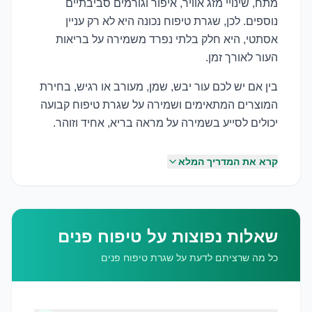
מתח, שינויי מזג אוויר, איפור וגורמים סביבתיים
נוספים. לכן, שגרת טיפוח נכונה היא לא רק עניין
אסתטי, היא חלק בלתי נפרד משמירה על בריאות
העור לאורך זמן.
בין אם יש לכם עור יבש, שמן, מעורב או רגיש, בחירת
המוצרים המתאימים ושמירה על שגרת טיפוח קבועה
יכולים לסייע בשמירה על מראה בריא, אחיד וזוהר.
קרא את המדריך המלא
שאלות נפוצות על טיפוח פנים
כל מה שרציתם לדעת על שגרת טיפוח פנים
שמירה על לחות העור