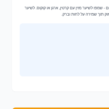
 שמפו לשיער מזין עם קרטין, ארגן או קוקוס. לשיער