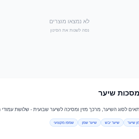
לא נמצאו מוצרים
נסה לשנות את הסינון
מסכות שיער
ים לסוג השיער, מרכך מזין ומסיכה לשיער שבועית - שלושת עמודי ה
ן שיער
שיער יבש
שיער שמן
שמפו מקצועי