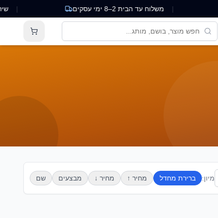
|
משלוח עד הבית 2–8 ימי עסקים
|
שירות לקוח
מיון:
ברירת מחדל
מחיר ↑
מחיר ↓
מבצעים
שם