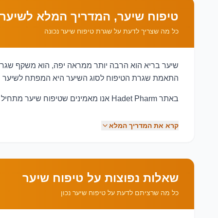
טיפוח שיער, המדריך המלא לשיער 
כל מה שצריך לדעת על שגרת טיפוח שיער נכונה
שיער בריא הוא הרבה יותר ממראה יפה, הוא משקף שגרת טי
התאמת שגרת הטיפוח לסוג השיער היא המפתח לשיער חז
באתר Hadet Pharm אנו מאמינים שטיפוח שיער מתחיל בהבנת הצרכים של הקרקפת והשיער, ובהתאמת המוצרים הנכונים לכל אדם.
קרא את המדריך המלא
שאלות נפוצות על טיפוח שיער
שמירה על קרקפת בריאה
כל מה שרציתם לדעת על טיפוח שיער נכון
הפחתת שבירת שיער
הענקת לחות והזנה