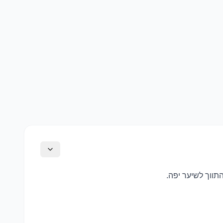
תווך לשיער יפה.