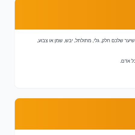
יער שלכם חלק, גלי, מתולתל, יבש, שמן או צבוע,