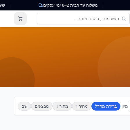
|
משלוח עד הבית 2–8 ימי עסקים
|
שירות לקו
מיון:
ברירת מחדל
מחיר ↑
מחיר ↓
מבצעים
שם