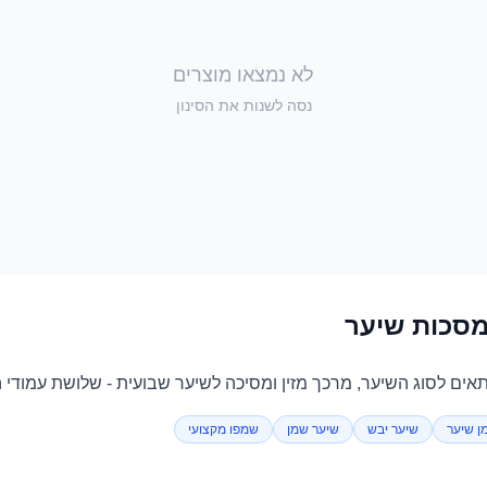
לא נמצאו מוצרים
נסה לשנות את הסינון
מסכות שיער
ים לסוג השיער, מרכך מזין ומסיכה לשיער שבועית - שלושת עמודי ה
ן שיער
שיער יבש
שיער שמן
שמפו מקצועי