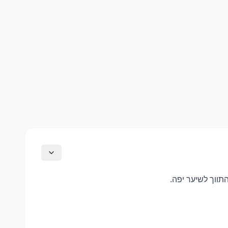
תווך לשיער יפה.