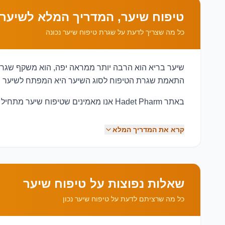
טיפוח שיער, המדריך המלא לשיער 
כל מה שצריך לדעת על שגרת טיפוח שיער נכונה
שיער בריא הוא הרבה יותר ממראה יפה, הוא משקף שגרת טי
התאמת שגרת הטיפוח לסוג השיער היא המפתח לשיער חז
באתר Hadet Pharm אנו מאמינים שטיפוח שיער מתחיל בהבנת הצרכים של הקרקפת והשיער, ובהתאמת המוצרים הנכונים לכל אדם.
קרא את המדריך המלא
שאלות נפוצות על טיפוח שיער
שמירה על קרקפת בריאה
כל מה שרציתם לדעת על טיפוח שיער נכון
הפחתת שבירת שיער
הענקת לחות והזנה