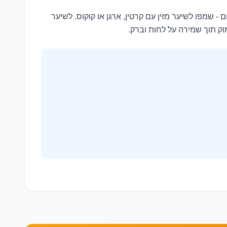
 שמפו לשיער מזין עם קרטין, ארגן או קוקוס. לשיער