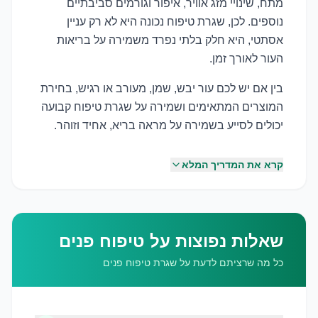
מתח, שינויי מזג אוויר, איפור וגורמים סביבתיים
נוספים. לכן, שגרת טיפוח נכונה היא לא רק עניין
אסתטי, היא חלק בלתי נפרד משמירה על בריאות
העור לאורך זמן.
בין אם יש לכם עור יבש, שמן, מעורב או רגיש, בחירת
המוצרים המתאימים ושמירה על שגרת טיפוח קבועה
יכולים לסייע בשמירה על מראה בריא, אחיד וזוהר.
קרא את המדריך המלא
שאלות נפוצות על טיפוח פנים
כל מה שרציתם לדעת על שגרת טיפוח פנים
שמירה על לחות העור