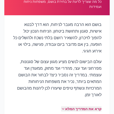
כל מה שצריך לדעת על בחירת בושם, משפחות ניחוח
ועמידות
בושם הוא הרבה מעבר לניחוח, הוא דרך לבטא
אישיות, סגנון ותחושת ביטחון. הניחוח הנכון יכול
להפוך לזיכרון, להשאיר רושם בלתי נשכח ולהשלים כל
הופעה, בין אם מדובר ביום עבודה, פגישה, בילוי או
אירוע חגיגי.
עולם הבישום לנשים מציע מגוון עצום של סגנונות,
מפרחוני ועד עצי, מהדרי ועד מתוק, ממעודן ועד
עוצמתי. במדריך זה נסביר כיצד לבחור את הבושם
המתאים ביותר, נכיר את משפחות הניחוחות
המרכזיות ונשתף טיפים שיעזרו לכן ליהנות מהבושם
לאורך זמן.
קרא את המדריך המלא