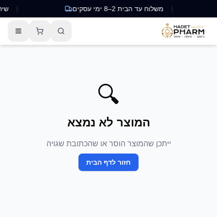
|
משלוח עד הבית 2–8 ימי עסקים
|
שירות ל
🔍
המוצר לא נמצא
ייתכן שהמוצר הוסר או שהכתובת שגויה
חזור לדף הבית