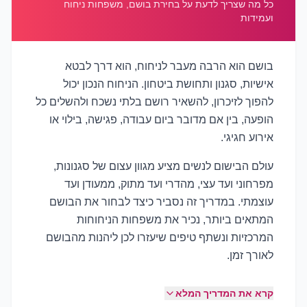
כל מה שצריך לדעת על בחירת בושם, משפחות ניחוח
ועמידות
בושם הוא הרבה מעבר לניחוח, הוא דרך לבטא
אישיות, סגנון ותחושת ביטחון. הניחוח הנכון יכול
להפוך לזיכרון, להשאיר רושם בלתי נשכח ולהשלים כל
הופעה, בין אם מדובר ביום עבודה, פגישה, בילוי או
אירוע חגיגי.
עולם הבישום לנשים מציע מגוון עצום של סגנונות,
מפרחוני ועד עצי, מהדרי ועד מתוק, ממעודן ועד
עוצמתי. במדריך זה נסביר כיצד לבחור את הבושם
המתאים ביותר, נכיר את משפחות הניחוחות
המרכזיות ונשתף טיפים שיעזרו לכן ליהנות מהבושם
לאורך זמן.
קרא את המדריך המלא