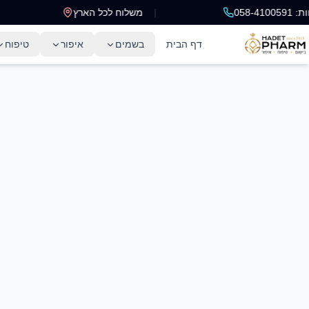
058-
|
משלוח לכל הארץ
|
דף הבית
בשמים
איפור
טיפוח