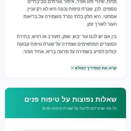
מתח, שינויי מזג אוויר, איפור וגורמים סביבתיים
נוספים. לכן, שגרת טיפוח נכונה היא לא רק עניין
אסתטי, היא חלק בלתי נפרד משמירה על בריאות
העור לאורך זמן.
בין אם יש לכם עור יבש, שמן, מעורב או רגיש, בחירת
המוצרים המתאימים ושמירה על שגרת טיפוח קבועה
יכולים לסייע בשמירה על מראה בריא, אחיד וזוהר.
קרא את המדריך המלא
שאלות נפוצות על טיפוח פנים
כל מה שרציתם לדעת על שגרת טיפוח פנים
שמירה על לחות העור