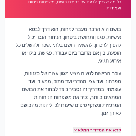
כל מה שצריך לדעת על בחירת בושם, משפחות ניחוח
ועמידות
בושם הוא הרבה מעבר לניחוח, הוא דרך לבטא
אישיות, סגנון ותחושת ביטחון. הניחוח הנכון יכול
להפוך לזיכרון, להשאיר רושם בלתי נשכח ולהשלים כל
הופעה, בין אם מדובר ביום עבודה, פגישה, בילוי או
אירוע חגיגי.
עולם הבישום לנשים מציע מגוון עצום של סגנונות,
מפרחוני ועד עצי, מהדרי ועד מתוק, ממעודן ועד
עוצמתי. במדריך זה נסביר כיצד לבחור את הבושם
המתאים ביותר, נכיר את משפחות הניחוחות
המרכזיות ונשתף טיפים שיעזרו לכן ליהנות מהבושם
לאורך זמן.
קרא את המדריך המלא