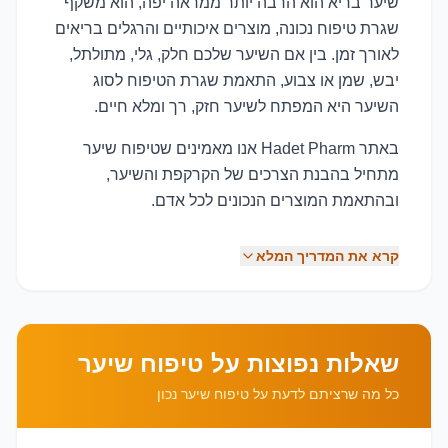
שיער בריא הוא הרבה יותר ממראה יפה, הוא משקף
שגרת טיפוח נכונה, מוצרים איכותיים והרגלים בריאים
לאורך זמן. בין אם השיער שלכם חלק, גלי, מתולתל,
יבש, שמן או צבוע, התאמת שגרת הטיפוח לסוג
השיער היא המפתח לשיער חזק, רך ומלא חיים.
באתר Hadet Pharm אנו מאמינים שטיפוח שיער
מתחיל בהבנת הצרכים של הקרקפת והשיער,
ובהתאמת המוצרים הנכונים לכל אדם.
קרא את המדריך המלא
שאלות נפוצות על טיפוח שיער
כל מה שרציתם לדעת על טיפוח שיער נכון