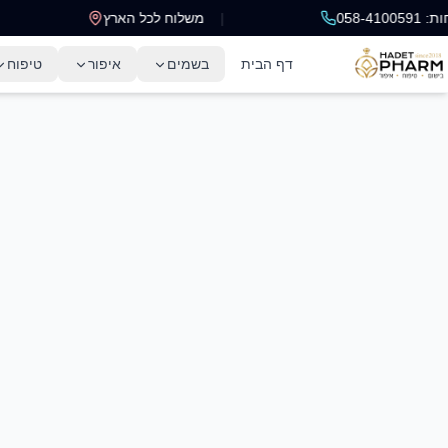
058-4
|
משלוח לכל הארץ
דף הבית
בשמים
איפור
טיפוח