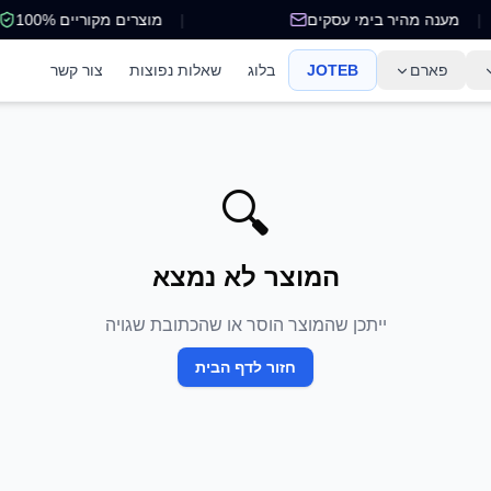
|
מענה מהיר בימי עסקים
|
מוצרים מקוריים 100%
פארם
JOTEB
בלוג
שאלות נפוצות
צור קשר
🔍
המוצר לא נמצא
ייתכן שהמוצר הוסר או שהכתובת שגויה
חזור לדף הבית