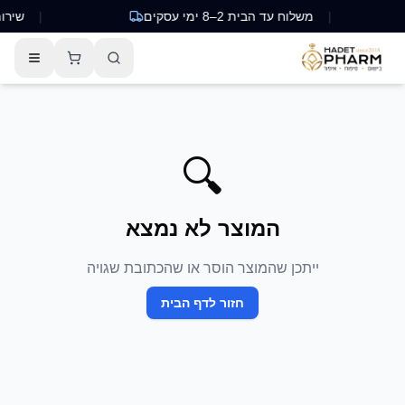
|
משלוח עד הבית 2–8 ימי עסקים
|
שירות לקו
🔍
המוצר לא נמצא
ייתכן שהמוצר הוסר או שהכתובת שגויה
חזור לדף הבית