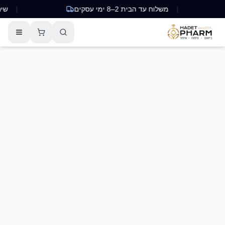
|
משלוח עד הבית 2–8 ימי עסקים
|
שירות 