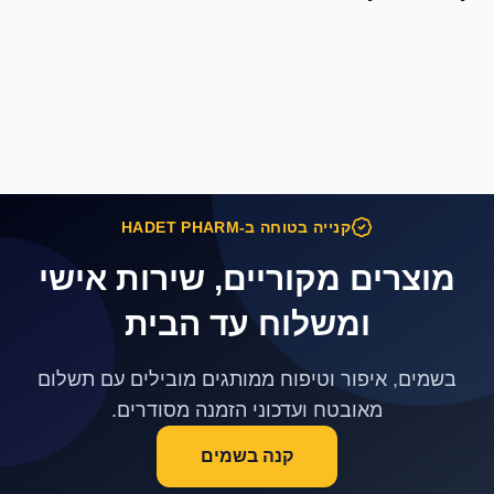
בשמים לגבר
בשמים לאישה
איפור פנים
איפור עיניים
טיפוח פנים
טיפוח שיער
טיפוח גוף
טיפוח זקן
הסרת שיער
פארם
אביזרים
JOTEB
קנייה בטוחה ב-HADET PHARM
מוצרים מקוריים, שירות אישי
ומשלוח עד הבית
בשמים, איפור וטיפוח ממותגים מובילים עם תשלום
מאובטח ועדכוני הזמנה מסודרים.
קנה בשמים