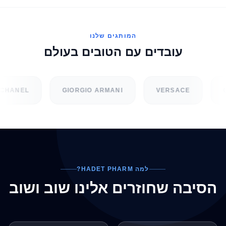
המותגים שלנו
עובדים עם הטובים בעולם
CHANEL
GIORGIO ARMANI
VERSACE
G
למה HADET PHARM?
הסיבה שחוזרים אלינו שוב ושוב