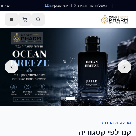
|
משלוח עד הבית 2–8 ימי עסקים
|
שירות לקוחו
HADET PHAR - חנות בשמים, איפור וטיפוח אונליין בישראל
מחלקות החנות
קנו לפי קטגוריה