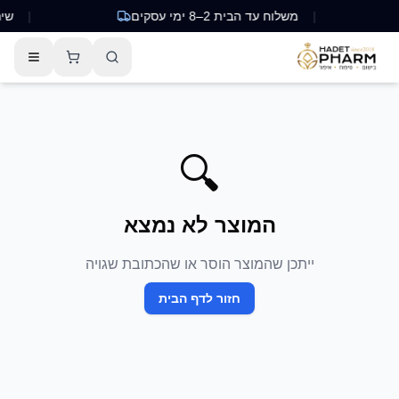
|
משלוח עד הבית 2–8 ימי עסקים
|
שירות 
🔍
המוצר לא נמצא
ייתכן שהמוצר הוסר או שהכתובת שגויה
חזור לדף הבית